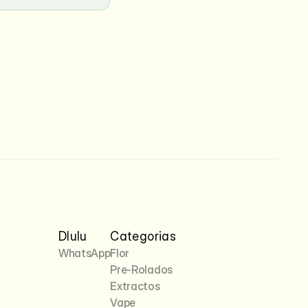
Dlulu
Categorias
WhatsApp
Flor
Pre-Rolados
Extractos
Vape