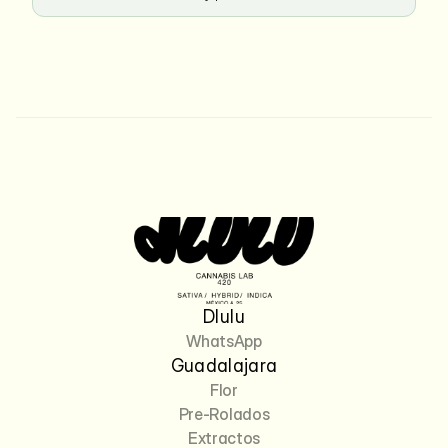
Dlulu
WhatsApp
Guadalajara
Flor
Pre-Rolados
Extractos