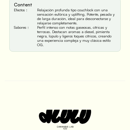
Content
Efectos :
Relajación profunda tipo couchlock con una 
sensación eufórica y uplifting. Potente, pesada y 
de larga duración, ideal para desconectarse y 
relajarse completamente.
Sabores :
Perfil intenso con notas gaseosas, cítricas y 
terrosas. Destacan aromas a diesel, pimienta 
negra, lúpulo y ligeros toques cítricos, creando 
una experiencia compleja y muy clásica estilo 
OG.