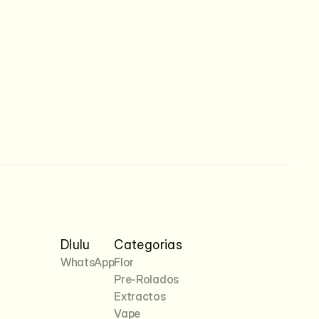
Dlulu
Categorias
WhatsApp
Flor
Pre-Rolados
Extractos
Vape