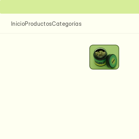
Envíos nacionales a todo México
Entrega local
Inicio
Productos
Categorías